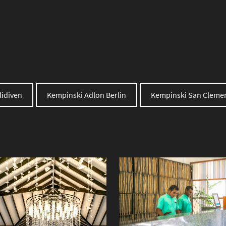
idiven
Kempinski Adlon Berlin
Kempinski San Clemen