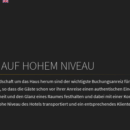
 AUF HOHEM NIVEAU
ndschaft um das Haus herum sind der wichtigste Buchungsanreiz für
s, so dass die Gäste schon vor ihrer Anreise einen authentischen Ei
it und den Glanz eines Raumes festhalten und dabei mit einer K
hohe Niveau des Hotels transportiert und ein entsprechendes Kliente