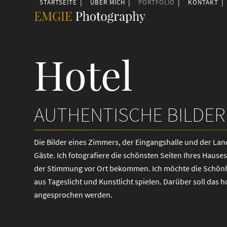
STARTSEITE
ÜBER MICH
PORTFOLIO
KONTAKT
Skip
to
content
Hotel
AUTHENTISCHE BILDER
Die Bilder eines Zimmers, der Eingangshalle und der La
Gäste. Ich fotografiere die schönsten Seiten Ihres Hause
der Stimmung vor Ort bekommen. Ich möchte die Schönhe
aus Tageslicht und Kunstlicht spielen. Darüber soll das 
angesprochen werden.