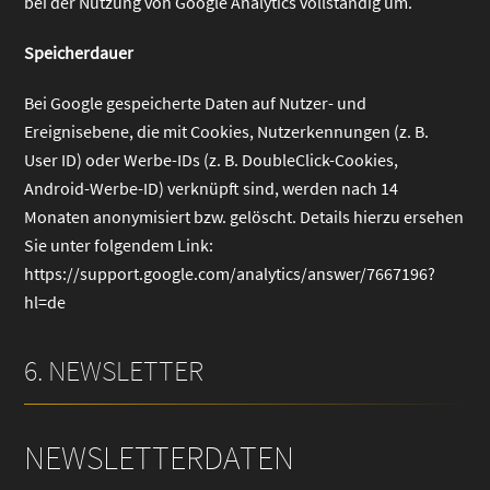
bei der Nutzung von Google Analytics vollständig um.
Speicherdauer
Bei Google gespeicherte Daten auf Nutzer- und
Ereignisebene, die mit Cookies, Nutzerkennungen (z. B.
User ID) oder Werbe-IDs (z. B. DoubleClick-Cookies,
Android-Werbe-ID) verknüpft sind, werden nach 14
Monaten anonymisiert bzw. gelöscht. Details hierzu ersehen
Sie unter folgendem Link:
https://support.google.com/analytics/answer/7667196?
hl=de
6. NEWSLETTER
NEWSLETTERDATEN