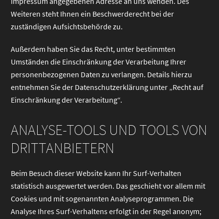
Impressum angegebenen Adresse an uns wenden. Des
Weiteren steht Ihnen ein Beschwerderecht bei der
zuständigen Aufsichtsbehörde zu.
Außerdem haben Sie das Recht, unter bestimmten
Umständen die Einschränkung der Verarbeitung Ihrer
personenbezogenen Daten zu verlangen. Details hierzu
entnehmen Sie der Datenschutzerklärung unter „Recht auf
Einschränkung der Verarbeitung“.
ANALYSE-TOOLS UND TOOLS VON
DRITTANBIETERN
Beim Besuch dieser Website kann Ihr Surf-Verhalten
statistisch ausgewertet werden. Das geschieht vor allem mit
Cookies und mit sogenannten Analyseprogrammen. Die
Analyse Ihres Surf-Verhaltens erfolgt in der Regel anonym;