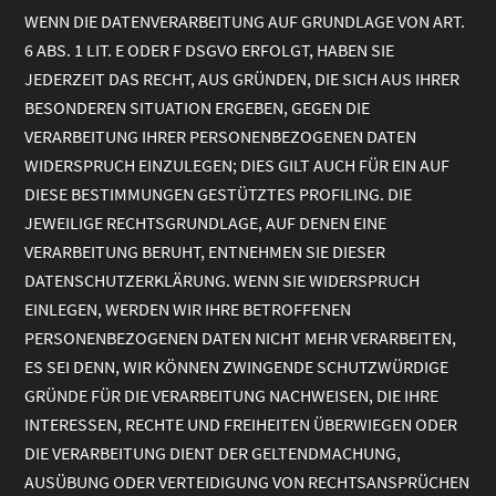
WENN DIE DATENVERARBEITUNG AUF GRUNDLAGE VON ART.
6 ABS. 1 LIT. E ODER F DSGVO ERFOLGT, HABEN SIE
JEDERZEIT DAS RECHT, AUS GRÜNDEN, DIE SICH AUS IHRER
BESONDEREN SITUATION ERGEBEN, GEGEN DIE
VERARBEITUNG IHRER PERSONENBEZOGENEN DATEN
WIDERSPRUCH EINZULEGEN; DIES GILT AUCH FÜR EIN AUF
DIESE BESTIMMUNGEN GESTÜTZTES PROFILING. DIE
JEWEILIGE RECHTSGRUNDLAGE, AUF DENEN EINE
VERARBEITUNG BERUHT, ENTNEHMEN SIE DIESER
DATENSCHUTZERKLÄRUNG. WENN SIE WIDERSPRUCH
EINLEGEN, WERDEN WIR IHRE BETROFFENEN
PERSONENBEZOGENEN DATEN NICHT MEHR VERARBEITEN,
ES SEI DENN, WIR KÖNNEN ZWINGENDE SCHUTZWÜRDIGE
GRÜNDE FÜR DIE VERARBEITUNG NACHWEISEN, DIE IHRE
INTERESSEN, RECHTE UND FREIHEITEN ÜBERWIEGEN ODER
DIE VERARBEITUNG DIENT DER GELTENDMACHUNG,
AUSÜBUNG ODER VERTEIDIGUNG VON RECHTSANSPRÜCHEN